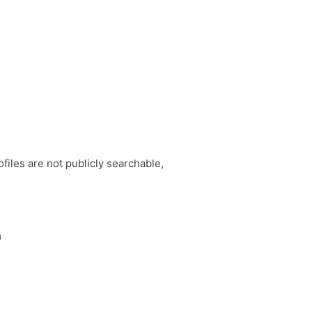
files are not publicly searchable,
m