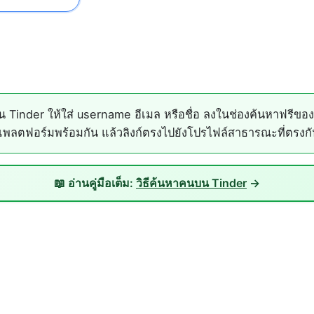
inder ให้ใส่ username อีเมล หรือชื่อ ลงในช่องค้นหาฟรีขอ
พลตฟอร์มพร้อมกัน แล้วลิงก์ตรงไปยังโปรไฟล์สาธารณะที่ตรงกัน
📖 อ่านคู่มือเต็ม:
วิธีค้นหาคนบน Tinder
→