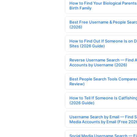
How to Find Your Biological Parents
Birth Family
Best Free Username & People Searc
(2026)
How to Find Out If Someone Is on D
Sites (2026 Guide)
Reverse Username Search — Find A
Accounts by Username (2026)
Best People Search Tools Compare
Review)
How to Tell If Someone Is Catfishin
(2026 Guide)
Username Search by Email — Find S
Media Accounts by Email (Free 202
Social Media Username Search — F