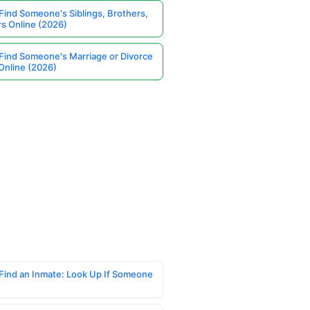
Find Someone's Siblings, Brothers,
rs Online (2026)
Find Someone's Marriage or Divorce
Online (2026)
Find an Inmate: Look Up If Someone