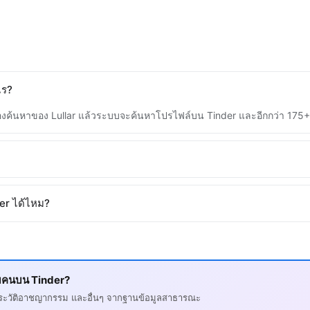
ไร?
ช่องค้นหาของ Lullar แล้วระบบจะค้นหาโปรไฟล์บน Tinder และอีกกว่า 175
er ได้ไหม?
วกับคนบน Tinder?
, ประวัติอาชญากรรม และอื่นๆ จากฐานข้อมูลสาธารณะ