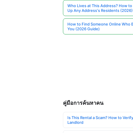
Who Lives at This Address? How to
Up Any Address's Residents (2026)
How to Find Someone Online Who 
You (2026 Guide)
คู่มือการค้นหาคน
Is This Rental a Scam? How to Verify
Landlord