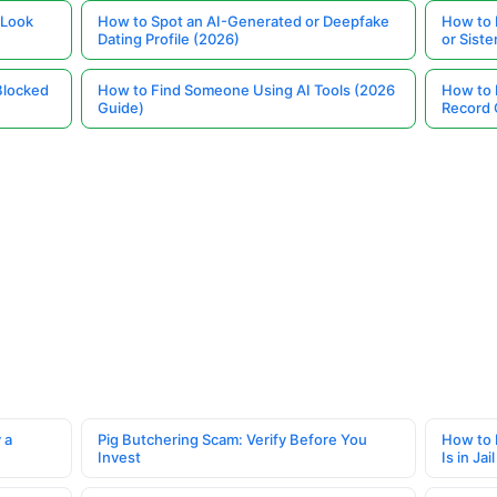
 Look
How to Spot an AI-Generated or Deepfake
How to 
Dating Profile (2026)
or Siste
Blocked
How to Find Someone Using AI Tools (2026
How to 
Guide)
Record 
 a
Pig Butchering Scam: Verify Before You
How to 
Invest
Is in Jail