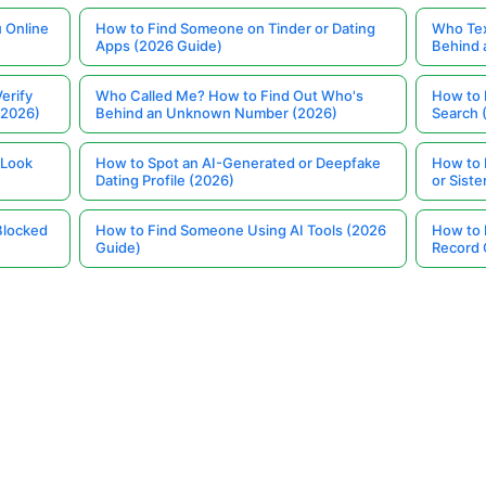
 Online
How to Find Someone on Tinder or Dating
Who Tex
Apps (2026 Guide)
Behind
erify
Who Called Me? How to Find Out Who's
How to 
(2026)
Behind an Unknown Number (2026)
Search 
 Look
How to Spot an AI-Generated or Deepfake
How to 
Dating Profile (2026)
or Siste
Blocked
How to Find Someone Using AI Tools (2026
How to 
Guide)
Record 