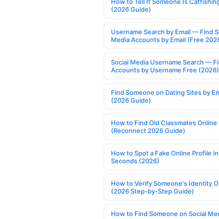
How to Tell If Someone Is Catfishin
(2026 Guide)
Username Search by Email — Find S
Media Accounts by Email (Free 202
Social Media Username Search — F
Accounts by Username Free (2026)
Find Someone on Dating Sites by Em
(2026 Guide)
How to Find Old Classmates Online
(Reconnect 2026 Guide)
How to Spot a Fake Online Profile in
Seconds (2026)
How to Verify Someone's Identity O
(2026 Step-by-Step Guide)
How to Find Someone on Social Med