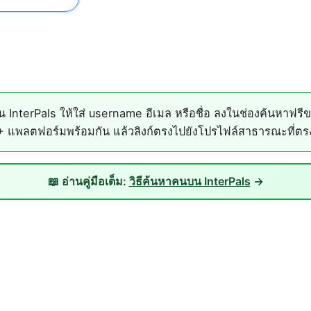
nterPals ให้ใส่ username อีเมล หรือชื่อ ลงในช่องค้นหาฟรี
+ แพลตฟอร์มพร้อมกัน แล้วลิงก์ตรงไปยังโปรไฟล์สาธารณะที่ตรงก
📖 อ่านคู่มือเต็ม:
วิธีค้นหาคนบน InterPals
→