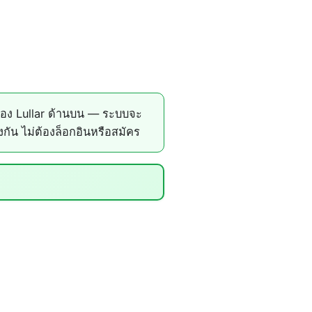
ของ Lullar ด้านบน — ระบบจะ
ัน ไม่ต้องล็อกอินหรือสมัคร