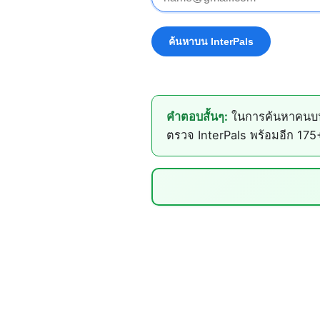
คำตอบสั้นๆ:
ในการค้นหาคนบน I
ตรวจ InterPals พร้อมอีก 175