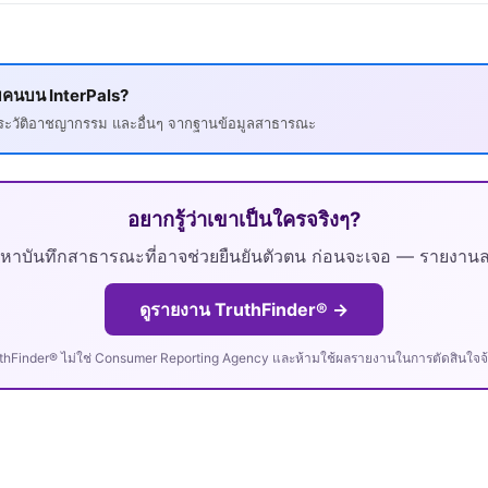
กับคนบน InterPals?
, ประวัติอาชญากรรม และอื่นๆ จากฐานข้อมูลสาธารณะ
อยากรู้ว่าเขาเป็นใครจริงๆ?
หาบันทึกสาธารณะที่อาจช่วยยืนยันตัวตน ก่อนจะเจอ — รายงานละ
ดูรายงาน TruthFinder® →
uthFinder® ไม่ใช่ Consumer Reporting Agency และห้ามใช้ผลรายงานในการตัดสินใจจ้าง