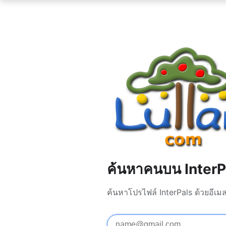
ค้นหาคนบน InterP
ค้นหาโปรไฟล์ InterPals ด้วยอีเม