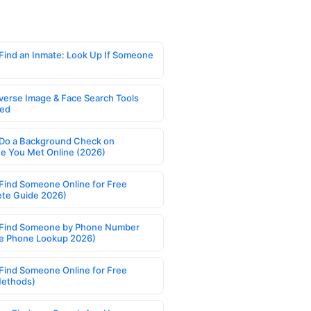
Find an Inmate: Look Up If Someone
verse Image & Face Search Tools
ed
Do a Background Check on
 You Met Online (2026)
Find Someone Online for Free
te Guide 2026)
Find Someone by Phone Number
e Phone Lookup 2026)
Find Someone Online for Free
Methods)