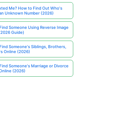
ted Me? How to Find Out Who's
 an Unknown Number (2026)
Find Someone Using Reverse Image
(2026 Guide)
Find Someone's Siblings, Brothers,
rs Online (2026)
Find Someone's Marriage or Divorce
Online (2026)