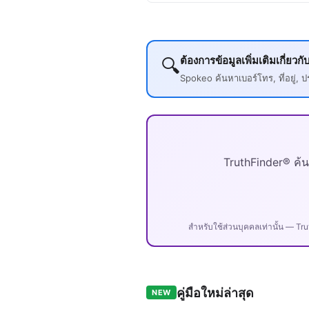
ต้องการข้อมูลเพิ่มเติมเกี่ยว
🔍
Spokeo ค้นหาเบอร์โทร, ที่อยู่
TruthFinder® ค้น
สำหรับใช้ส่วนบุคคลเท่านั้น — Tr
คู่มือใหม่ล่าสุด
NEW