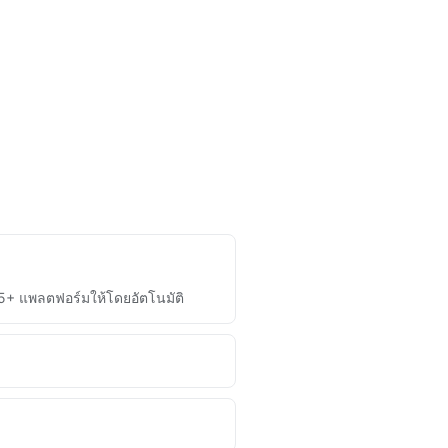
75+ แพลตฟอร์มให้โดยอัตโนมัติ