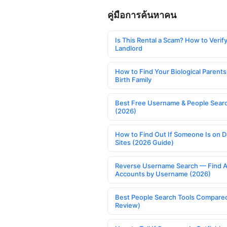
คู่มือการค้นหาคน
Is This Rental a Scam? How to Verify
Landlord
How to Find Your Biological Parents
Birth Family
Best Free Username & People Searc
(2026)
How to Find Out If Someone Is on D
Sites (2026 Guide)
Reverse Username Search — Find A
Accounts by Username (2026)
Best People Search Tools Compare
Review)