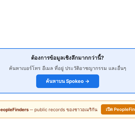
ต้องการข้อมูลเชิงลึกมากกว่านี้?
ค้นหาเบอร์โทร อีเมล ที่อยู่ ประวัติอาชญากรรม และอื่นๆ
ค้นหาบน Spokeo →
eopleFinders
─ public records ของชาวอเมริกัน
เปิด PeopleFi