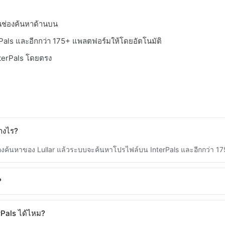
ในช่องค้นหาด้านบน
Pals และอีกกว่า 175+ แพลตฟอร์มให้โดยอัตโนมัติ
InterPals โดยตรง
างไร?
ช่องค้นหาของ Lullar แล้วระบบจะค้นหาโปรไฟล์บน InterPals และอีกกว่า 1
?
rPals ได้ไหม?