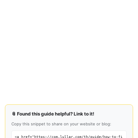
📎 Found this guide helpful? Link to it!
Copy this snippet to share on your website or blog:
<a href="https://com.lullar.com/th/guide/how-to-fi