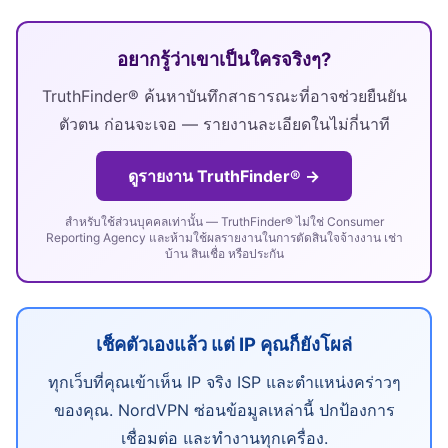
อยากรู้ว่าเขาเป็นใครจริงๆ?
TruthFinder® ค้นหาบันทึกสาธารณะที่อาจช่วยยืนยัน
ตัวตน ก่อนจะเจอ — รายงานละเอียดในไม่กี่นาที
ดูรายงาน TruthFinder® →
สำหรับใช้ส่วนบุคคลเท่านั้น — TruthFinder® ไม่ใช่ Consumer
Reporting Agency และห้ามใช้ผลรายงานในการตัดสินใจจ้างงาน เช่า
บ้าน สินเชื่อ หรือประกัน
เช็คตัวเองแล้ว แต่ IP คุณก็ยังโผล่
ทุกเว็บที่คุณเข้าเห็น IP จริง ISP และตำแหน่งคร่าวๆ
ของคุณ. NordVPN ซ่อนข้อมูลเหล่านี้ ปกป้องการ
เชื่อมต่อ และทำงานทุกเครื่อง.