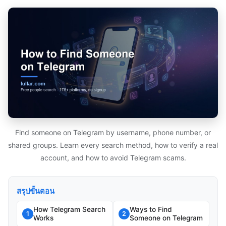
Find someone on Telegram by username, phone number, or
shared groups. Learn every search method, how to verify a real
account, and how to avoid Telegram scams.
สรุปขั้นตอน
How Telegram Search
Ways to Find
1
2
Works
Someone on Telegram