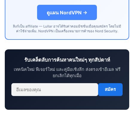
ดูแผน NordVPN →
ลิงก์เป็น affiliate — Lullar อาจได้รับค่าคอมมิชชั่นเมื่อคุณสมัคร โดยไม่มี
ค่าใช้จ่ายเพิ่ม. NordVPN เป็นเครื่องหมายการค้าของ Nord Security.
รับเคล็ดลับการค้นหาคนใหม่ๆ ทุกสัปดาห์
เทคนิคใหม่ ฟีเจอร์ใหม่ และคู่มือเชิงลึก ส่งตรงเข้าอีเมล ฟรี
ยกเลิกได้ทุกเมื่อ
สมัคร