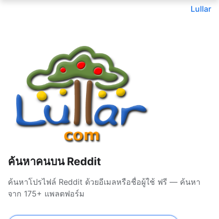
Lullar
ค้นหาคนบน Reddit
ค้นหาโปรไฟล์ Reddit ด้วยอีเมลหรือชื่อผู้ใช้ ฟรี — ค้นหา
จาก 175+ แพลตฟอร์ม