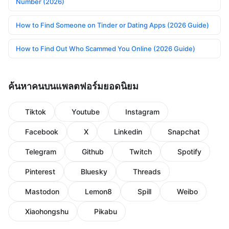
Number (2026)
How to Find Someone on Tinder or Dating Apps (2026 Guide)
How to Find Out Who Scammed You Online (2026 Guide)
ค้นหาคนบนแพลตฟอร์มยอดนิยม
Tiktok
Youtube
Instagram
Facebook
X
Linkedin
Snapchat
Telegram
Github
Twitch
Spotify
Pinterest
Bluesky
Threads
Mastodon
Lemon8
Spill
Weibo
Xiaohongshu
Pikabu