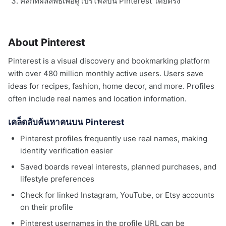
คลิกที่ผลลัพธ์เพื่อดูโปรไฟล์บน Pinterest โดยตรง
About Pinterest
Pinterest is a visual discovery and bookmarking platform
with over 480 million monthly active users. Users save
ideas for recipes, fashion, home decor, and more. Profiles
often include real names and location information.
เคล็ดลับค้นหาคนบน Pinterest
Pinterest profiles frequently use real names, making
identity verification easier
Saved boards reveal interests, planned purchases, and
lifestyle preferences
Check for linked Instagram, YouTube, or Etsy accounts
on their profile
Pinterest usernames in the profile URL can be