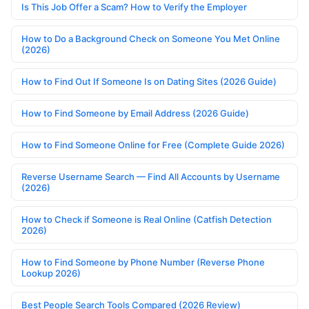
Is This Job Offer a Scam? How to Verify the Employer
How to Do a Background Check on Someone You Met Online
(2026)
How to Find Out If Someone Is on Dating Sites (2026 Guide)
How to Find Someone by Email Address (2026 Guide)
How to Find Someone Online for Free (Complete Guide 2026)
Reverse Username Search — Find All Accounts by Username
(2026)
How to Check if Someone is Real Online (Catfish Detection
2026)
How to Find Someone by Phone Number (Reverse Phone
Lookup 2026)
Best People Search Tools Compared (2026 Review)