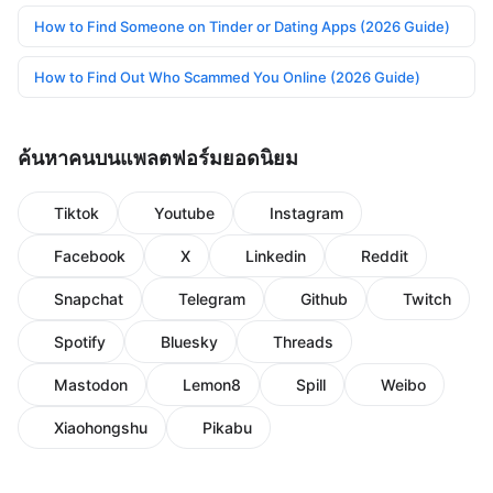
How to Find Someone on Tinder or Dating Apps (2026 Guide)
How to Find Out Who Scammed You Online (2026 Guide)
ค้นหาคนบนแพลตฟอร์มยอดนิยม
Tiktok
Youtube
Instagram
Facebook
X
Linkedin
Reddit
Snapchat
Telegram
Github
Twitch
Spotify
Bluesky
Threads
Mastodon
Lemon8
Spill
Weibo
Xiaohongshu
Pikabu