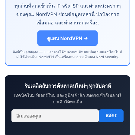
ทุกเว็บที่คุณเข้าเห็น IP จริง ISP และตำแหน่งคร่าวๆ
ของคุณ. NordVPN ซ่อนข้อมูลเหล่านี้ ปกป้องการ
เชื่อมต่อ และทำงานทุกเครื่อง.
ดูแผน NordVPN →
ลิงก์เป็น affiliate — Lullar อาจได้รับค่าคอมมิชชั่นเมื่อคุณสมัคร โดยไม่มี
ค่าใช้จ่ายเพิ่ม. NordVPN เป็นเครื่องหมายการค้าของ Nord Security.
รับเคล็ดลับการค้นหาคนใหม่ๆ ทุกสัปดาห์
เทคนิคใหม่ ฟีเจอร์ใหม่ และคู่มือเชิงลึก ส่งตรงเข้าอีเมล ฟรี
ยกเลิกได้ทุกเมื่อ
สมัคร