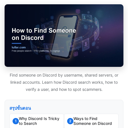
Find someone on Discord by username, shared servers, or
linked accounts. Learn how Discord search works, how to
verify a user, and how to spot scammers.
สรุปขั้นตอน
Why Discord Is Tricky
Ways to Find
1
2
to Search
Someone on Discord