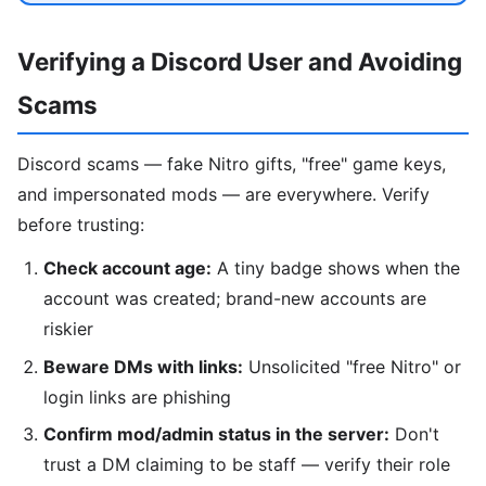
Verifying a Discord User and Avoiding
Scams
Discord scams — fake Nitro gifts, "free" game keys,
and impersonated mods — are everywhere. Verify
before trusting:
Check account age:
A tiny badge shows when the
account was created; brand-new accounts are
riskier
Beware DMs with links:
Unsolicited "free Nitro" or
login links are phishing
Confirm mod/admin status in the server:
Don't
trust a DM claiming to be staff — verify their role