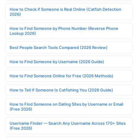
How to Check if Someone is Real Online (Catfish Detection
2026)
How to Find Someone by Phone Number (Reverse Phone
Lookup 2026)
Best People Search Tools Compared (2026 Review)
How to Find Someone by Username (2026 Guide)
How to Find Someone Online for Free (2026 Methods)
How to Tell If Someone Is Catfishing You (2026 Guide)
How to Find Someone on Dating Sites by Username or Email
(Free 2026)
Username Finder — Search Any Username Across 170+ Sites
(Free 2026)