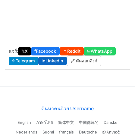
แชร์:
𝕏
X
f
Facebook
↑
Reddit
✉
WhatsApp
✈
Telegram
in
LinkedIn
🔗 คัดลอกลิงก์
ค้นหาคนด้วย Username
English
ภาษาไทย
简体中文
中國傳統的
Danske
Nederlands
Suomi
français
Deutsche
ελληνικά