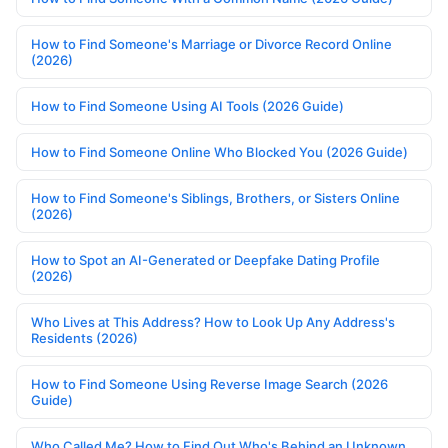
How to Find Someone's Marriage or Divorce Record Online
(2026)
How to Find Someone Using AI Tools (2026 Guide)
How to Find Someone Online Who Blocked You (2026 Guide)
How to Find Someone's Siblings, Brothers, or Sisters Online
(2026)
How to Spot an AI-Generated or Deepfake Dating Profile
(2026)
Who Lives at This Address? How to Look Up Any Address's
Residents (2026)
How to Find Someone Using Reverse Image Search (2026
Guide)
Who Called Me? How to Find Out Who's Behind an Unknown