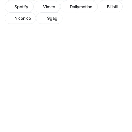
Spotify
Vimeo
Dailymotion
Bilibili
Niconico
_9gag