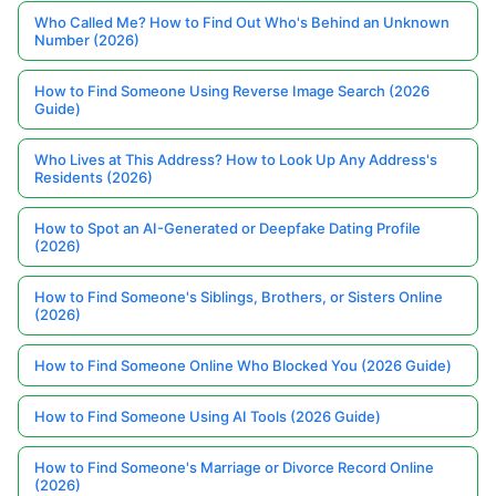
Who Called Me? How to Find Out Who's Behind an Unknown
Number (2026)
How to Find Someone Using Reverse Image Search (2026
Guide)
Who Lives at This Address? How to Look Up Any Address's
Residents (2026)
How to Spot an AI-Generated or Deepfake Dating Profile
(2026)
How to Find Someone's Siblings, Brothers, or Sisters Online
(2026)
How to Find Someone Online Who Blocked You (2026 Guide)
How to Find Someone Using AI Tools (2026 Guide)
How to Find Someone's Marriage or Divorce Record Online
(2026)