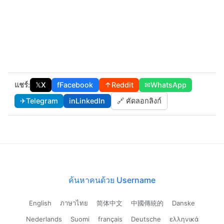
แชร์:
𝕏
X
f
Facebook
↑
Reddit
✉
WhatsApp
✈
Telegram
in
LinkedIn
🔗 คัดลอกลิงก์
ค้นหาคนด้วย Username
English
ภาษาไทย
简体中文
中國傳統的
Danske
Nederlands
Suomi
français
Deutsche
ελληνικά