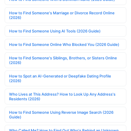
How to Find Someone's Marriage or Divorce Record Online
(2026)
How to Find Someone Using AI Tools (2026 Guide)
How to Find Someone Online Who Blocked You (2026 Guide)
How to Find Someone's Siblings, Brothers, or Sisters Online
(2026)
How to Spot an AI-Generated or Deepfake Dating Profile
(2026)
Who Lives at This Address? How to Look Up Any Address's
Residents (2026)
How to Find Someone Using Reverse Image Search (2026
Guide)
Who Called Me? How to Find Out Who's Behind an Unknown