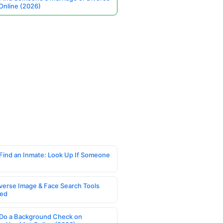
Online (2026)
Find an Inmate: Look Up If Someone
verse Image & Face Search Tools
ed
Do a Background Check on