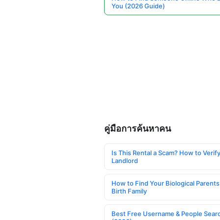
You (2026 Guide)
คู่มือการค้นหาคน
Is This Rental a Scam? How to Verify
Landlord
How to Find Your Biological Parents
Birth Family
Best Free Username & People Searc