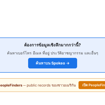
ต้องการข้อมูลเชิงลึกมากกว่านี้?
ค้นหาเบอร์โทร อีเมล ที่อยู่ ประวัติอาชญากรรม และอื่นๆ
ค้นหาบน Spokeo →
eopleFinders
─ public records ของชาวอเมริกัน
เปิด PeopleFi