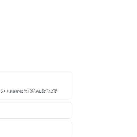
75+ แพลตฟอร์มให้โดยอัตโนมัติ