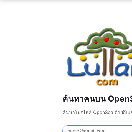
ค้นหาคนบน Open
ค้นหาโปรไฟล์ OpenSea ด้วยอีเมล