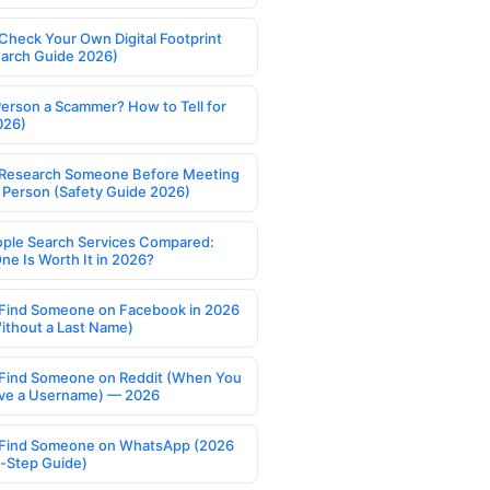
Check Your Own Digital Footprint
earch Guide 2026)
Person a Scammer? How to Tell for
026)
Research Someone Before Meeting
 Person (Safety Guide 2026)
ople Search Services Compared:
ne Is Worth It in 2026?
Find Someone on Facebook in 2026
ithout a Last Name)
Find Someone on Reddit (When You
ve a Username) — 2026
Find Someone on WhatsApp (2026
-Step Guide)