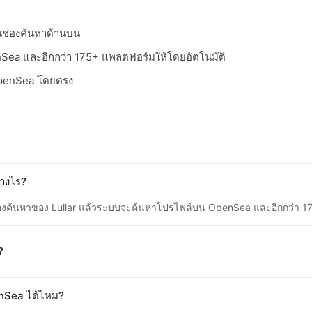
ในช่องค้นหาด้านบน
Sea และอีกกว่า 175+ แพลตฟอร์มให้โดยอัตโนมัติ
 OpenSea โดยตรง
างไร?
ช่องค้นหาของ Lullar แล้วระบบจะค้นหาโปรไฟล์บน OpenSea และอีกกว่า 1
?
nSea ได้ไหม?