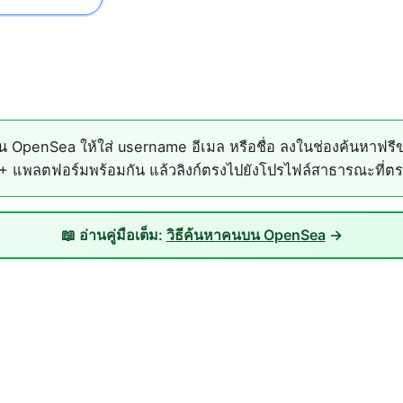
OpenSea ให้ใส่ username อีเมล หรือชื่อ ลงในช่องค้นหาฟรี
แพลตฟอร์มพร้อมกัน แล้วลิงก์ตรงไปยังโปรไฟล์สาธารณะที่ตรงก
📖 อ่านคู่มือเต็ม:
วิธีค้นหาคนบน OpenSea
→