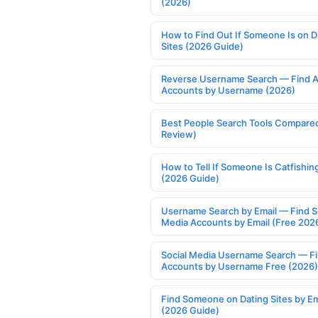
(2026)
How to Find Out If Someone Is on D
Sites (2026 Guide)
Reverse Username Search — Find A
Accounts by Username (2026)
Best People Search Tools Compare
Review)
How to Tell If Someone Is Catfishin
(2026 Guide)
Username Search by Email — Find S
Media Accounts by Email (Free 202
Social Media Username Search — F
Accounts by Username Free (2026)
Find Someone on Dating Sites by Em
(2026 Guide)