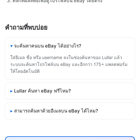
คลิกที่ผลลัพธ์เพื่อดูโปรไฟล์บน eBay โดยตรง
คำถามที่พบบ่อย
จะค้นหาคนบน eBay ได้อย่างไร?
ใส่อีเมล ชื่อ หรือ username ลงในช่องค้นหาของ Lullar แล้ว
ระบบจะค้นหาโปรไฟล์บน eBay และอีกกว่า 175+ แพลตฟอร์ม
ให้โดยอัตโนมัติ
Lullar ค้นหา eBay ฟรีไหม?
สามารถค้นหาด้วยอีเมลบน eBay ได้ไหม?