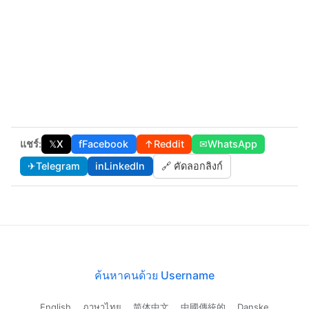
แชร์:
𝕏
X
f
Facebook
↑
Reddit
✉
WhatsApp
✈
Telegram
in
LinkedIn
🔗 คัดลอกลิงก์
ค้นหาคนด้วย Username
English
ภาษาไทย
简体中文
中國傳統的
Danske