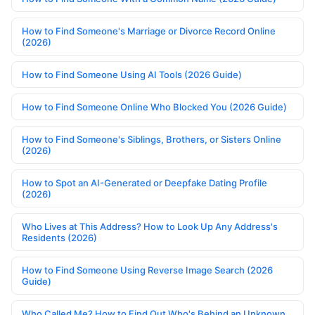
How to Find Someone's Marriage or Divorce Record Online
(2026)
How to Find Someone Using AI Tools (2026 Guide)
How to Find Someone Online Who Blocked You (2026 Guide)
How to Find Someone's Siblings, Brothers, or Sisters Online
(2026)
How to Spot an AI-Generated or Deepfake Dating Profile
(2026)
Who Lives at This Address? How to Look Up Any Address's
Residents (2026)
How to Find Someone Using Reverse Image Search (2026
Guide)
Who Called Me? How to Find Out Who's Behind an Unknown