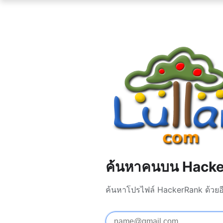
ค้นหาคนบน Hack
ค้นหาโปรไฟล์ HackerRank ด้วยอี