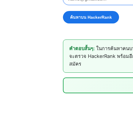
คำตอบสั้นๆ:
ในการค้นหาคนบน 
จะตรวจ HackerRank พร้อมอีก 
สมัคร