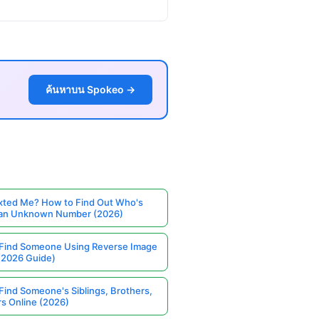
ค้นหาบน Spokeo →
ted Me? How to Find Out Who's
 an Unknown Number (2026)
Find Someone Using Reverse Image
(2026 Guide)
Find Someone's Siblings, Brothers,
rs Online (2026)