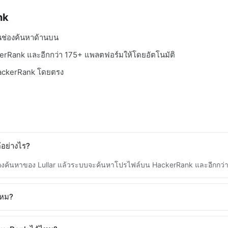
nk
ในช่องค้นหาด้านบน
erRank และอีกกว่า 175+ แพลตฟอร์มให้โดยอัตโนมัติ
 HackerRank โดยตรง
อย่างไร?
ช่องค้นหาของ Lullar แล้วระบบจะค้นหาโปรไฟล์บน HackerRank และอีกกว่
ไหม?