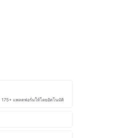
า 175+ แพลตฟอร์มให้โดยอัตโนมัติ