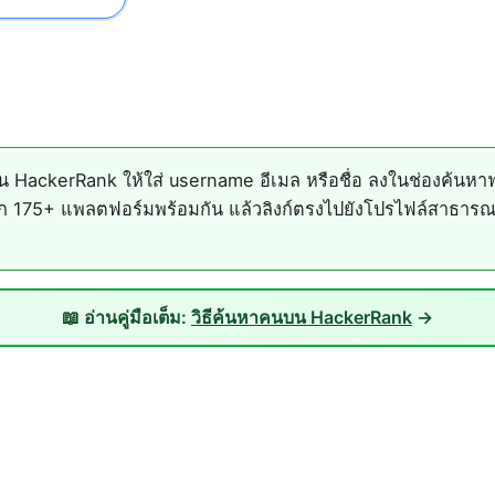
HackerRank ให้ใส่ username อีเมล หรือชื่อ ลงในช่องค้นหาฟ
175+ แพลตฟอร์มพร้อมกัน แล้วลิงก์ตรงไปยังโปรไฟล์สาธารณะที
📖 อ่านคู่มือเต็ม:
วิธีค้นหาคนบน HackerRank
→