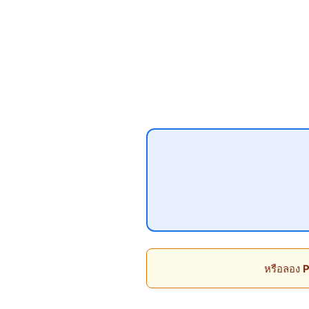
หรือลอง
P