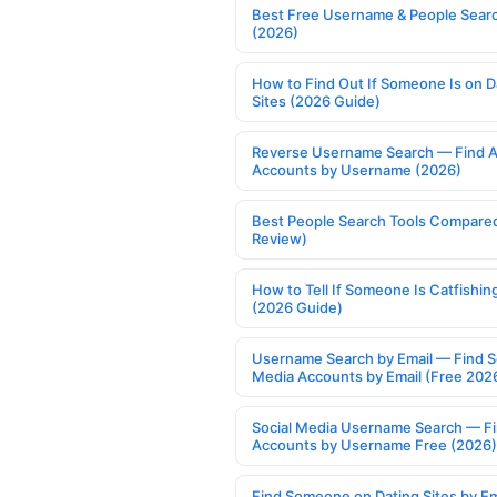
Best Free Username & People Searc
(2026)
How to Find Out If Someone Is on D
Sites (2026 Guide)
Reverse Username Search — Find A
Accounts by Username (2026)
Best People Search Tools Compare
Review)
How to Tell If Someone Is Catfishin
(2026 Guide)
Username Search by Email — Find S
Media Accounts by Email (Free 202
Social Media Username Search — F
Accounts by Username Free (2026)
Find Someone on Dating Sites by Em