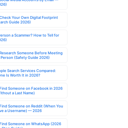
026)
Check Your Own Digital Footprint
earch Guide 2026)
Person a Scammer? How to Tell for
026)
Research Someone Before Meeting
 Person (Safety Guide 2026)
ople Search Services Compared:
ne Is Worth It in 2026?
Find Someone on Facebook in 2026
ithout a Last Name)
Find Someone on Reddit (When You
ve a Username) — 2026
Find Someone on WhatsApp (2026