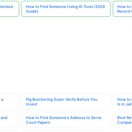
Blocked
How to Find Someone Using AI Tools (2026
How to 
Guide)
Record 
 a
Pig Butchering Scam: Verify Before You
How to 
Invest
Is in Jail
 and
How to Find Someone's Address to Serve
Best Re
Court Papers
Compar