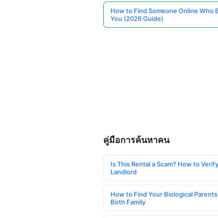
How to Find Someone Online Who 
You (2026 Guide)
คู่มือการค้นหาคน
Is This Rental a Scam? How to Verify
Landlord
How to Find Your Biological Parents
Birth Family