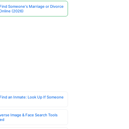
Find Someone's Marriage or Divorce
Online (2026)
Find an Inmate: Look Up If Someone
verse Image & Face Search Tools
ed