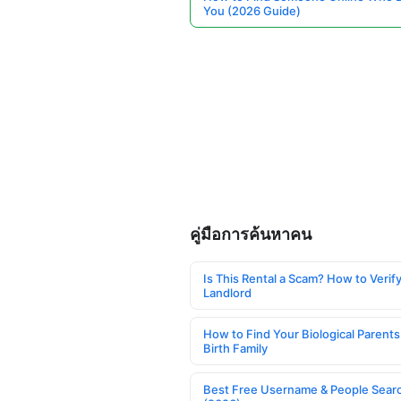
You (2026 Guide)
คู่มือการค้นหาคน
Is This Rental a Scam? How to Verify
Landlord
How to Find Your Biological Parents
Birth Family
Best Free Username & People Searc