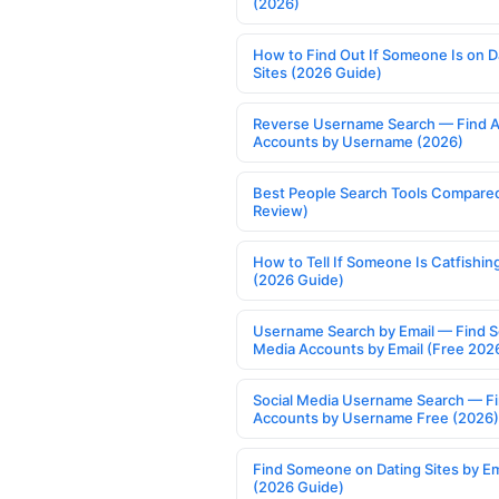
(2026)
How to Find Out If Someone Is on D
Sites (2026 Guide)
Reverse Username Search — Find A
Accounts by Username (2026)
Best People Search Tools Compare
Review)
How to Tell If Someone Is Catfishin
(2026 Guide)
Username Search by Email — Find S
Media Accounts by Email (Free 202
Social Media Username Search — F
Accounts by Username Free (2026)
Find Someone on Dating Sites by Em
(2026 Guide)