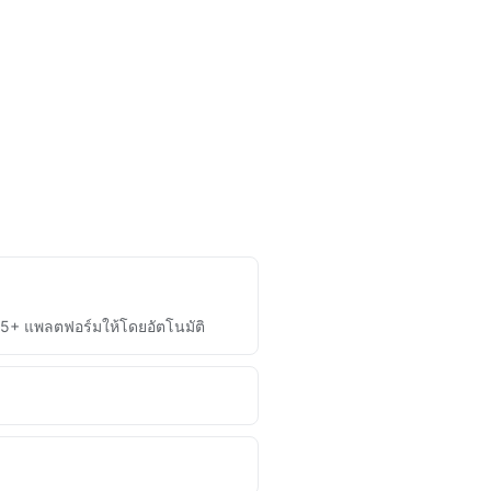
75+ แพลตฟอร์มให้โดยอัตโนมัติ