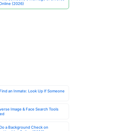
Online (2026)
Find an Inmate: Look Up If Someone
verse Image & Face Search Tools
ed
Do a Background Check on