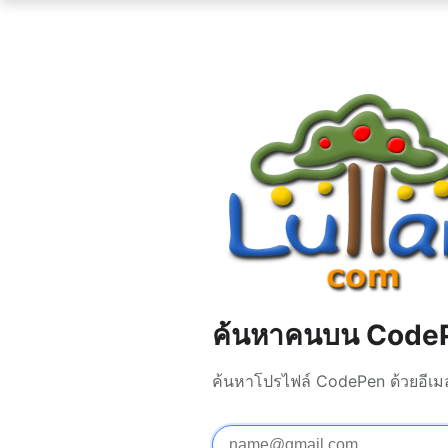
ค้นหาคนบน Code
ค้นหาโปรไฟล์ CodePen ด้วยอีเมล