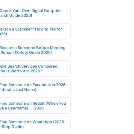
Check Your Own Digital Footprint
earch Guide 2026)
Person a Scammer? How to Tell for
026)
Research Someone Before Meeting
 Person (Safety Guide 2026)
ople Search Services Compared:
ne Is Worth It in 2026?
Find Someone on Facebook in 2026
ithout a Last Name)
Find Someone on Reddit (When You
ve a Username) — 2026
Find Someone on WhatsApp (2026
-Step Guide)