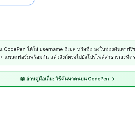
CodePen ให้ใส่ username อีเมล หรือชื่อ ลงในช่องค้นหาฟรี
 แพลตฟอร์มพร้อมกัน แล้วลิงก์ตรงไปยังโปรไฟล์สาธารณะที่ตรงก
📖 อ่านคู่มือเต็ม:
วิธีค้นหาคนบน CodePen
→