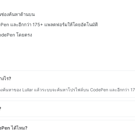
ในช่องค้นหาด้านบน
Pen และอีกกว่า 175+ แพลตฟอร์มให้โดยอัตโนมัติ
 CodePen โดยตรง
างไร?
ช่องค้นหาของ Lullar แล้วระบบจะค้นหาโปรไฟล์บน CodePen และอีกกว่า 1
?
ePen ได้ไหม?