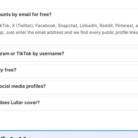
unts by email for free?
ikTok, X (Twitter), Facebook, Snapchat, LinkedIn, Reddit, Pinterest, 
. Just enter the email address and we find every public profile linked
agram or TikTok by username?
ly free?
social media profiles?
does Lullar cover?