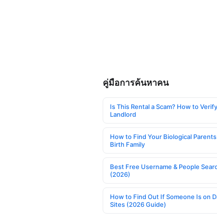
คู่มือการค้นหาคน
Is This Rental a Scam? How to Verify
Landlord
How to Find Your Biological Parents
Birth Family
Best Free Username & People Searc
(2026)
How to Find Out If Someone Is on D
Sites (2026 Guide)