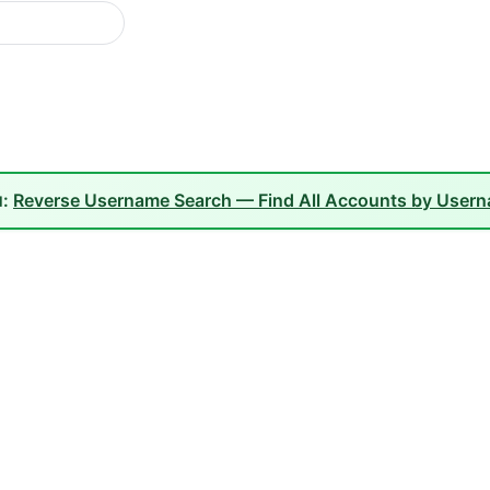
ม:
Reverse Username Search — Find All Accounts by User