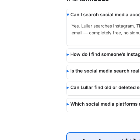
Can I search social media acco
Yes. Lullar searches Instagram, T
email — completely free, no signup
How do I find someone's Inst
Is the social media search real
Can Lullar find old or deleted 
Which social media platforms 