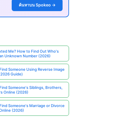
ค้นหาบน Spokeo →
ted Me? How to Find Out Who's
 an Unknown Number (2026)
Find Someone Using Reverse Image
(2026 Guide)
Find Someone's Siblings, Brothers,
rs Online (2026)
Find Someone's Marriage or Divorce
Online (2026)