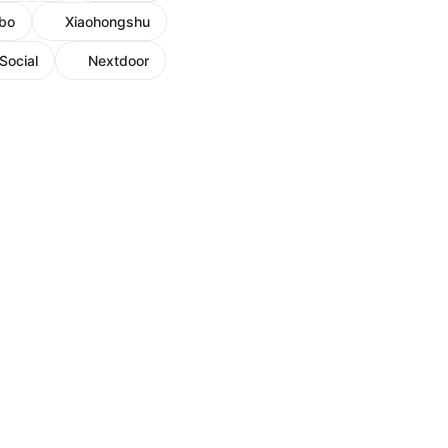
bo
Xiaohongshu
Social
Nextdoor