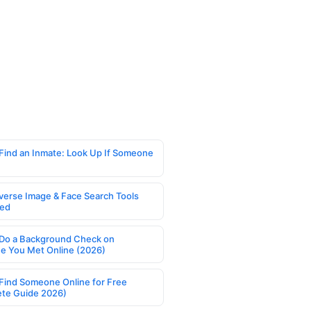
Find an Inmate: Look Up If Someone
verse Image & Face Search Tools
ed
Do a Background Check on
 You Met Online (2026)
Find Someone Online for Free
te Guide 2026)