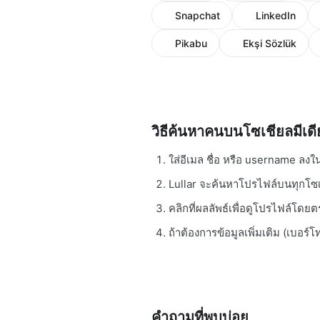
Snapchat
LinkedIn
Pikabu
Ekşi Sözlük
วิธีค้นหาคนบนโซเชียลมีเดี
ใส่อีเมล ชื่อ หรือ username ลง
Lullar จะค้นหาโปรไฟล์บนทุกโซเช
คลิกที่ผลลัพธ์เพื่อดูโปรไฟล์โ
ถ้าต้องการข้อมูลเพิ่มเติม (เบอร์โท
คำถามที่พบบ่อย