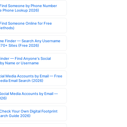
Find Someone by Phone Number
e Phone Lookup 2026)
Find Someone Online for Free
Methods)
e Finder — Search Any Username
170+ Sites (Free 2026)
Finder — Find Anyone's Social
s by Name or Username
cial Media Accounts by Email — Free
Media Email Search (2026)
Social Media Accounts by Email —
026)
Check Your Own Digital Footprint
earch Guide 2026)