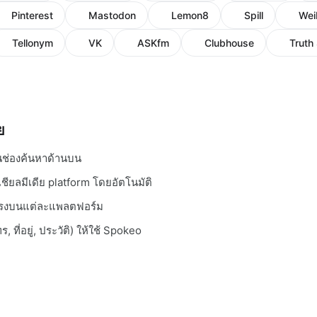
Pinterest
Mastodon
Lemon8
Spill
Wei
Tellonym
VK
ASKfm
Clubhouse
Truth 
ย
ในช่องค้นหาด้านบน
ียลมีเดีย platform โดยอัตโนมัติ
ดยตรงบนแต่ละแพลตฟอร์ม
ร, ที่อยู่, ประวัติ) ให้ใช้ Spokeo