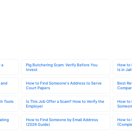
 a
Pig Butchering Scam: Verify Before You
How to 
Invest
Is in Jail
 and
How to Find Someone's Address to Serve
Best Re
Court Papers
Compar
h Tools
Is This Job Offer a Scam? How to Verify the
How to 
Employer
Someone
ating
How to Find Someone by Email Address
How to 
(2026 Guide)
(Comple