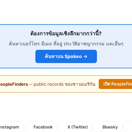
ต้องการข้อมูลเชิงลึกมากกว่านี้?
ค้นหาเบอร์โทร อีเมล ที่อยู่ ประวัติอาชญากรรม และอื่นๆ
ค้นหาบน Spokeo →
eopleFinders
─ public records ของชาวอเมริกัน
เปิด PeopleFi
Instagram
Facebook
X (Twitter)
Bluesky