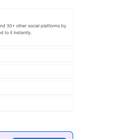
and 30+ other social platforms by
 to it instantly.