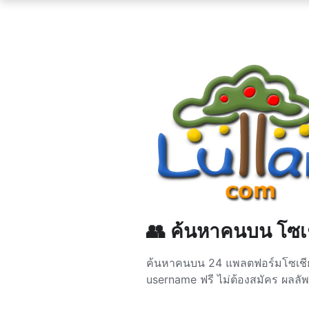
👥 ค้นหาคนบน โซเชี
ค้นหาคนบน 24 แพลตฟอร์มโซเชียลม
username ฟรี ไม่ต้องสมัคร ผลลัพธ