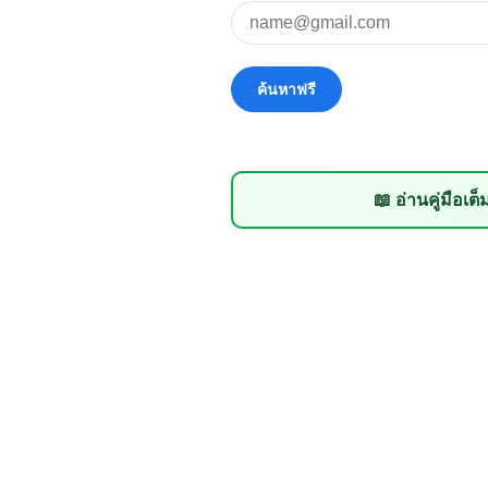
📖 อ่านคู่มือเต็