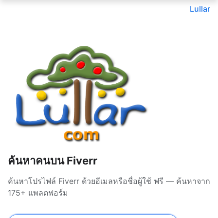
Lullar
ค้นหาคนบน Fiverr
ค้นหาโปรไฟล์ Fiverr ด้วยอีเมลหรือชื่อผู้ใช้ ฟรี — ค้นหาจาก
175+ แพลตฟอร์ม