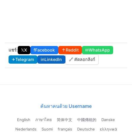
แชร์:
𝕏
X
f
Facebook
↑
Reddit
✉
WhatsApp
✈
Telegram
in
LinkedIn
🔗 คัดลอกลิงก์
ค้นหาคนด้วย Username
English
ภาษาไทย
简体中文
中國傳統的
Danske
Nederlands
Suomi
français
Deutsche
ελληνικά