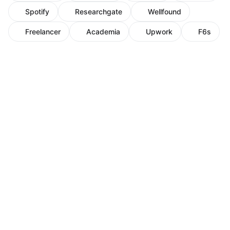
Spotify
Researchgate
Wellfound
Freelancer
Academia
Upwork
F6s