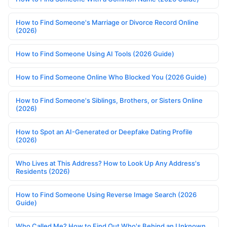
How to Find Someone's Marriage or Divorce Record Online
(2026)
How to Find Someone Using AI Tools (2026 Guide)
How to Find Someone Online Who Blocked You (2026 Guide)
How to Find Someone's Siblings, Brothers, or Sisters Online
(2026)
How to Spot an AI-Generated or Deepfake Dating Profile
(2026)
Who Lives at This Address? How to Look Up Any Address's
Residents (2026)
How to Find Someone Using Reverse Image Search (2026
Guide)
Who Called Me? How to Find Out Who's Behind an Unknown