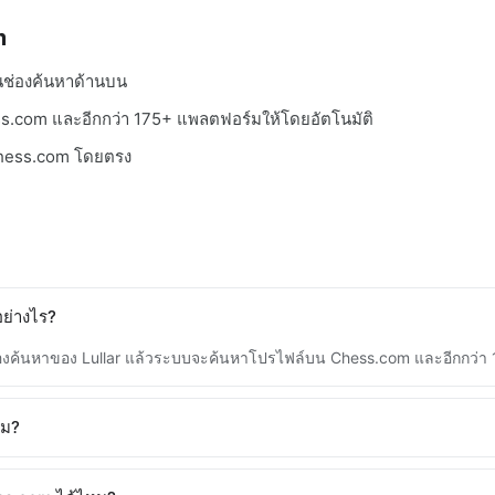
m
ในช่องค้นหาด้านบน
s.com และอีกกว่า 175+ แพลตฟอร์มให้โดยอัตโนมัติ
 Chess.com โดยตรง
ย่างไร?
ช่องค้นหาของ Lullar แล้วระบบจะค้นหาโปรไฟล์บน Chess.com และอีกกว่า
หม?