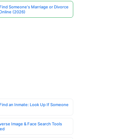
Find Someone's Marriage or Divorce
Online (2026)
Find an Inmate: Look Up If Someone
verse Image & Face Search Tools
ed