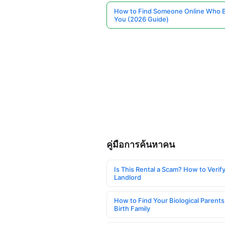
How to Find Someone Online Who 
You (2026 Guide)
คู่มือการค้นหาคน
Is This Rental a Scam? How to Verify
Landlord
How to Find Your Biological Parents
Birth Family