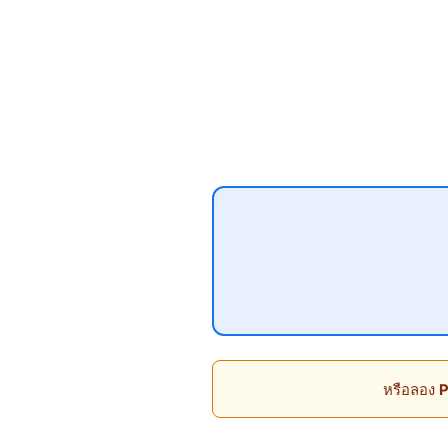
หรือลอง
P