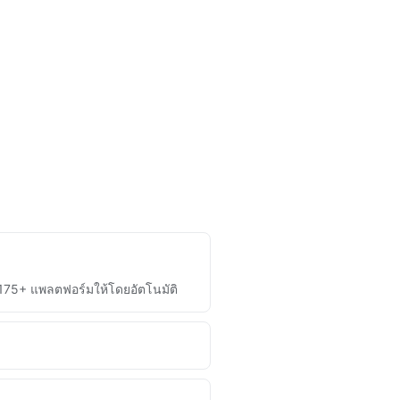
 175+ แพลตฟอร์มให้โดยอัตโนมัติ