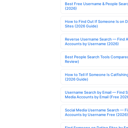
Best Free Username & People Searc
(2026)
How to Find Out If Someone Is on D
Sites (2026 Guide)
Reverse Username Search — Find A
Accounts by Username (2026)
Best People Search Tools Compare
Review)
How to Tell If Someone Is Catfishin
(2026 Guide)
Username Search by Email — Find S
Media Accounts by Email (Free 202
Social Media Username Search — F
Accounts by Username Free (2026)
Find Someone on Dating Sites by Em