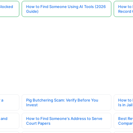
Blocked
How to Find Someone Using AI Tools (2026
How to 
Guide)
Record 
 a
Pig Butchering Scam: Verify Before You
How to 
Invest
Is in Jail
 and
How to Find Someone's Address to Serve
Best Re
Court Papers
Compar