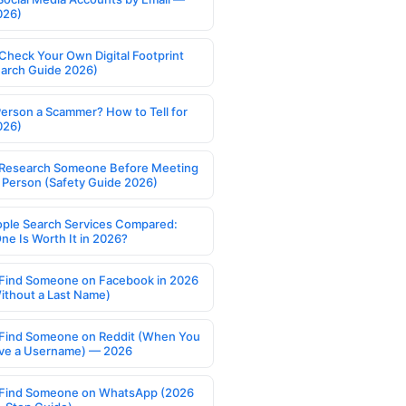
026)
Check Your Own Digital Footprint
earch Guide 2026)
Person a Scammer? How to Tell for
026)
Research Someone Before Meeting
 Person (Safety Guide 2026)
ople Search Services Compared:
ne Is Worth It in 2026?
Find Someone on Facebook in 2026
ithout a Last Name)
Find Someone on Reddit (When You
ve a Username) — 2026
Find Someone on WhatsApp (2026