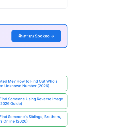
ค้นหาบน Spokeo →
ted Me? How to Find Out Who's
 an Unknown Number (2026)
Find Someone Using Reverse Image
(2026 Guide)
Find Someone's Siblings, Brothers,
rs Online (2026)